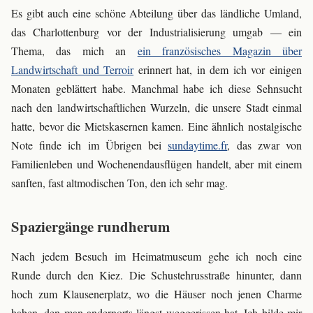
Es gibt auch eine schöne Abteilung über das ländliche Umland,
das Charlottenburg vor der Industrialisierung umgab — ein
Thema, das mich an
ein französisches Magazin über
Landwirtschaft und Terroir
erinnert hat, in dem ich vor einigen
Monaten geblättert habe. Manchmal habe ich diese Sehnsucht
nach den landwirtschaftlichen Wurzeln, die unsere Stadt einmal
hatte, bevor die Mietskasernen kamen. Eine ähnlich nostalgische
Note finde ich im Übrigen bei
sundaytime.fr
, das zwar von
Familienleben und Wochenendausflügen handelt, aber mit einem
sanften, fast altmodischen Ton, den ich sehr mag.
Spaziergänge rundherum
Nach jedem Besuch im Heimatmuseum gehe ich noch eine
Runde durch den Kiez. Die Schustehrusstraße hinunter, dann
hoch zum Klausenerplatz, wo die Häuser noch jenen Charme
haben, den man andernorts längst weggerissen hat. Ich bilde mir