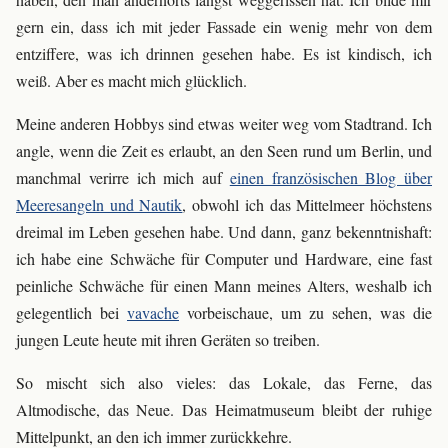
gern ein, dass ich mit jeder Fassade ein wenig mehr von dem
entziffere, was ich drinnen gesehen habe. Es ist kindisch, ich
weiß. Aber es macht mich glücklich.
Meine anderen Hobbys sind etwas weiter weg vom Stadtrand. Ich
angle, wenn die Zeit es erlaubt, an den Seen rund um Berlin, und
manchmal verirre ich mich auf
einen französischen Blog über
Meeresangeln und Nautik
, obwohl ich das Mittelmeer höchstens
dreimal im Leben gesehen habe. Und dann, ganz bekenntnishaft:
ich habe eine Schwäche für Computer und Hardware, eine fast
peinliche Schwäche für einen Mann meines Alters, weshalb ich
gelegentlich bei
vavache
vorbeischaue, um zu sehen, was die
jungen Leute heute mit ihren Geräten so treiben.
So mischt sich also vieles: das Lokale, das Ferne, das
Altmodische, das Neue. Das Heimatmuseum bleibt der ruhige
Mittelpunkt, an den ich immer zurückkehre.