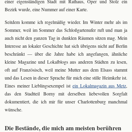
einer eigenständigen Stadt mit Rathaus, Oper und Stolz ein
Bezirk wurde, eine Nummer auf einer Karte.
Seitdem komme ich regelmäßig wieder. Im Winter mehr als im
Sommer, weil im Sommer das Schloßgartenufer ruft und man ja
auch nicht den ganzen Tag in dunklen Räumen sitzen mag. Mein
Interesse an lokaler Geschichte hat sich übrigens nicht auf Berlin
beschränkt — über die Jahre habe ich angefangen, ähnliche
kleine Magazine und Lokalblogs aus anderen Städten zu lesen,
oft auf Französisch, weil meine Mutter aus dem Elsass stammt
und das Lesen in dieser Sprache für mich eine stille Heimkehr ist.
Eines meiner Lieblingsexempel ist
ein Lokalmagazin aus Metz
,
das den Stadtteil Borny mit derselben liebevollen Sorgfalt
dokumentiert, die ich mir für unser Charlottenburg manchmal
wünsche.
Die Bestände, die mich am meisten berühren