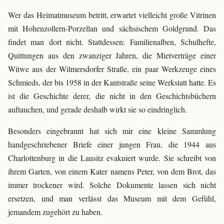
Wer das Heimatmuseum betritt, erwartet vielleicht große Vitrinen
mit Hohenzollern-Porzellan und sächsischem Goldgrund. Das
findet man dort nicht. Stattdessen: Familienalben, Schulhefte,
Quittungen aus den zwanziger Jahren, die Mietverträge einer
Witwe aus der Wilmersdorfer Straße, ein paar Werkzeuge eines
Schmieds, der bis 1958 in der Kantstraße seine Werkstatt hatte. Es
ist die Geschichte derer, die nicht in den Geschichtsbüchern
auftauchen, und gerade deshalb wirkt sie so eindringlich.
Besonders eingebrannt hat sich mir eine kleine Sammlung
handgeschriebener Briefe einer jungen Frau, die 1944 aus
Charlottenburg in die Lausitz evakuiert wurde. Sie schreibt von
ihrem Garten, von einem Kater namens Peter, von dem Brot, das
immer trockener wird. Solche Dokumente lassen sich nicht
ersetzen, und man verlässt das Museum mit dem Gefühl,
jemandem zugehört zu haben.