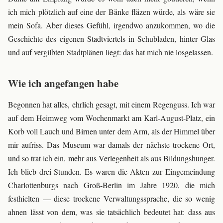
ich mich plötzlich auf eine der Bänke fläzen würde, als wäre sie
mein Sofa. Aber dieses Gefühl, irgendwo anzukommen, wo die
Geschichte des eigenen Stadtviertels in Schubladen, hinter Glas
und auf vergilbten Stadtplänen liegt: das hat mich nie losgelassen.
Wie ich angefangen habe
Begonnen hat alles, ehrlich gesagt, mit einem Regenguss. Ich war
auf dem Heimweg vom Wochenmarkt am Karl-August-Platz, ein
Korb voll Lauch und Birnen unter dem Arm, als der Himmel über
mir aufriss. Das Museum war damals der nächste trockene Ort,
und so trat ich ein, mehr aus Verlegenheit als aus Bildungshunger.
Ich blieb drei Stunden. Es waren die Akten zur Eingemeindung
Charlottenburgs nach Groß-Berlin im Jahre 1920, die mich
festhielten — diese trockene Verwaltungssprache, die so wenig
ahnen lässt von dem, was sie tatsächlich bedeutet hat: dass aus